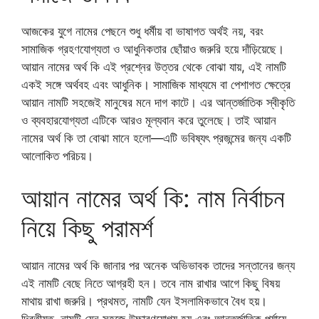
আজকের যুগে নামের পেছনে শুধু ধর্মীয় বা ভাষাগত অর্থই নয়, বরং
সামাজিক গ্রহণযোগ্যতা ও আধুনিকতার ছোঁয়াও জরুরি হয়ে দাঁড়িয়েছে।
আয়ান নামের অর্থ কি এই প্রশ্নের উত্তর থেকে বোঝা যায়, এই নামটি
একই সঙ্গে অর্থবহ এবং আধুনিক। সামাজিক মাধ্যমে বা পেশাগত ক্ষেত্রে
আয়ান নামটি সহজেই মানুষের মনে দাগ কাটে। এর আন্তর্জাতিক স্বীকৃতি
ও ব্যবহারযোগ্যতা এটিকে আরও মূল্যবান করে তুলেছে। তাই আয়ান
নামের অর্থ কি তা বোঝা মানে হলো—এটি ভবিষ্যৎ প্রজন্মের জন্য একটি
আলোকিত পরিচয়।
আয়ান নামের অর্থ কি: নাম নির্বাচন
নিয়ে কিছু পরামর্শ
আয়ান নামের অর্থ কি জানার পর অনেক অভিভাবক তাদের সন্তানের জন্য
এই নামটি বেছে নিতে আগ্রহী হন। তবে নাম রাখার আগে কিছু বিষয়
মাথায় রাখা জরুরি। প্রথমত, নামটি যেন ইসলামিকভাবে বৈধ হয়।