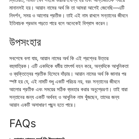
দ্বিতীয়ত, নামটি যেন সহজে উচ্চারণযোগ্য হয় এবং আন্তর্জাতিক পর্যায়ে
মানানসই হয়। আয়ান নামের অর্থ কি তা আমরা আগেই জেনেছি—এটি
নিদর্শন, সময় ও আলোর প্রতীক। তাই এই নাম রাখলে সন্তানের জীবনে
ইতিবাচক প্রভাব পড়তে পারে বলে অনেকেই বিশ্বাস করেন।
উপসংহার
সবশেষে বলা যায়, আয়ান নামের অর্থ কি এই প্রশ্নের উত্তর
বহুমাত্রিক। এটি একদিকে ধর্মীয় তাৎপর্য বহন করে, অন্যদিকে আধুনিকতা
ও ব্যক্তিত্বের প্রতীক হিসেবে দাঁড়ায়। আয়ান নামের অর্থ কি জানার পর
স্পষ্ট হয় যে, এই নামটি শুধু একটি পরিচয় নয়, বরং সন্তানের জীবনে
আলোর প্রতীক এবং সময়ের সঠিক ব্যবহার করার অনুপ্রেরণা। তাই যারা
সন্তানের জন্য একটি অর্থবহ ও আধুনিক নাম খুঁজছেন, তাদের জন্য
আয়ান একটি অসাধারণ পছন্দ হতে পারে।
FAQs